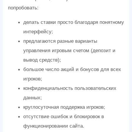
попробовать:
делать ставки просто благодаря понятному
интерфейсу;
предлагаются разные варианты
управления игровым счетом (депозит и
вывод средств);
большое число акций и бонусов для всех
игроков;
конфиденциальность пользовательских
данных;
круглосуточная поддержка игроков;
отсутствие ошибок и блокировок в
функционировании сайта.