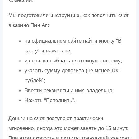
Мы подготовили инструкцию, как пополнить счет
в казино Пин Ап:
на официальном сайте найти кнопку “В
кассу” и нажать ее;
из списка выбрать платежную систему;
указать сумму депозита (не менее 100
рублей);
Ввести реквизиты и имя владельца;
Нажать “Пополнить”.
Деньги на счет поступают практически
мгновенно, иногда это может занять до 15 минут.
При этом скорость и лимиты транзакций зависят