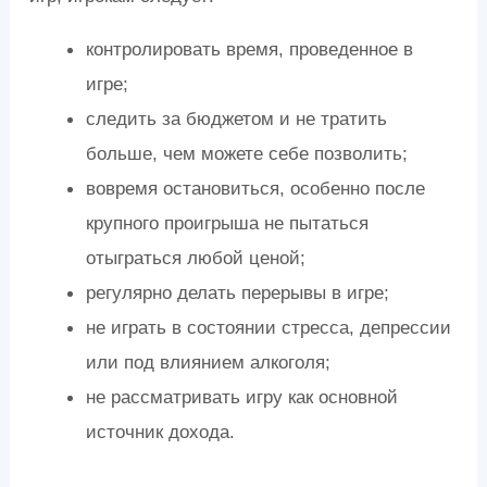
контролировать время, проведенное в
игре;
следить за бюджетом и не тратить
больше, чем можете себе позволить;
вовремя остановиться, особенно после
крупного проигрыша не пытаться
отыграться любой ценой;
регулярно делать перерывы в игре;
не играть в состоянии стресса, депрессии
или под влиянием алкоголя;
не рассматривать игру как основной
источник дохода.