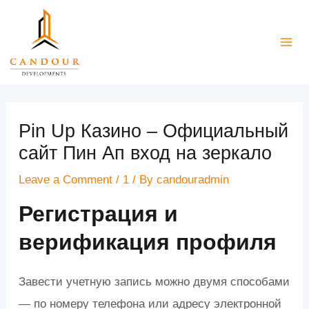
Skip
to
Mai
content
Me
Pin Up Казино – Официальный
сайт Пин Ап вход на зеркало
Leave a Comment
/
1
/ By
candouradmin
Регистрация и
верификация профиля
Завести учетную запись можно двумя способами
— по номеру телефона или адресу электронной