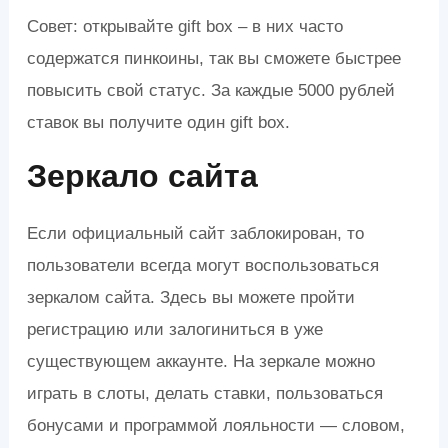
Совет: открывайте gift box – в них часто
содержатся пинкоины, так вы сможете быстрее
повысить свой статус. За каждые 5000 рублей
ставок вы получите один gift box.
Зеркало сайта
Если официальный сайт заблокирован, то
пользователи всегда могут воспользоваться
зеркалом сайта. Здесь вы можете пройти
регистрацию или залогиниться в уже
существующем аккаунте. На зеркале можно
играть в слоты, делать ставки, пользоваться
бонусами и программой лояльности — словом,