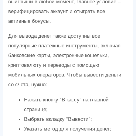
выигрыши в любой момент, главное условие –
верифицировать аккаунт и отыграть все
активные бонусы.
Для вывода денег также доступны все
популярные платежные инструменты, включая
банковские карты, электронные кошельки,
криптовалюту и переводы с помощью
мобильных операторов. Чтобы вывести деньги
со счета, нужно:
Нажать кнопку “В кассу” на главной
странице;
Выбрать вкладку “Вывести”;
Указать метод для получения денег;