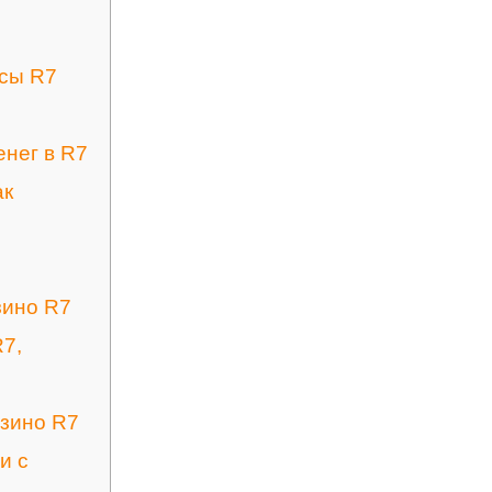
сы R7
енег в R7
ак
зино R7
R7,
азино R7
и с