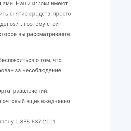
шами. Наши игроки имеют
ить снятие средств, просто
депозит, поэтому стоит
которое вы рассматриваете,
еспокоиться о том, что
ирован за несоблюдение
рта, развлечений,
ш почтовый ящик ежедневно
фону 1-855-637-2101.