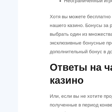
Неограниченный игро
Хотя вы можете бесплатно 
нашего казино. Бонусы за 
выбрать один из множества
эксклюзивные бонусные пр
дополнительный бонус в до
Ответы на ч
казино
Или, если вы не хотите пр
полученные в период конве