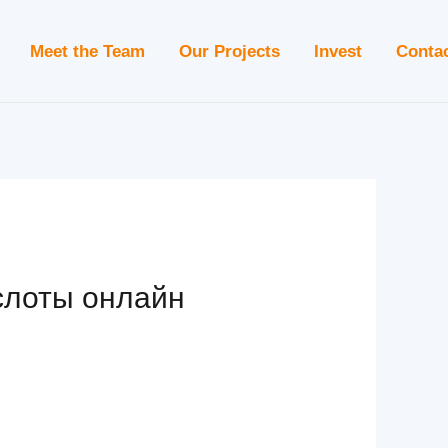
Meet the Team
Our Projects
Invest
Conta
слоты онлайн