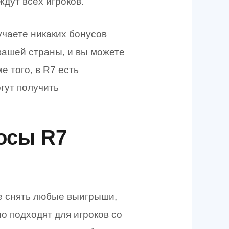
дут всех игроков.
учаете никаких бонусов
вашей страны, и вы можете
 того, в R7 есть
гут получить
осы R7
е снять любые выигрыши,
 подходят для игроков со