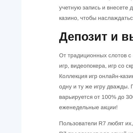
учетную запись и внесете 
казино, чтобы наслаждатьс
Депозит и в
От традиционных слотов с 
игр, видеопокера, игр со с
Коллекция игр онлайн-кази
одну и ту же игру дважды.
варьируется от 100% до 3
еженедельные акции!
Пользователи R7 любят их,