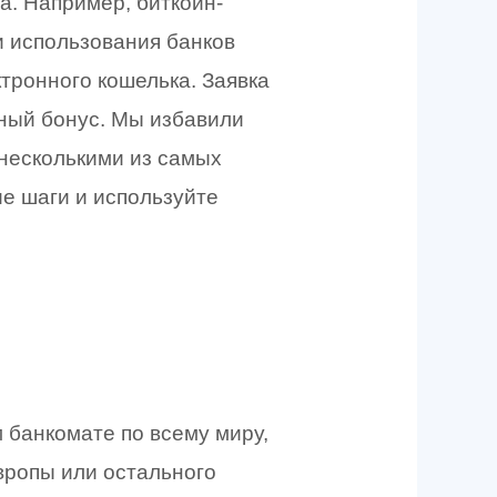
ра. Например, биткойн-
и использования банков
ктронного кошелька. Заявка
нный бонус. Мы избавили
 несколькими из самых
е шаги и используйте
 банкомате по всему миру,
вропы или остального