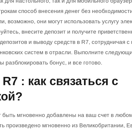
к для настольного, так и для мобильного браузе
грокам способ внесения денег без необходимост
ли, возможно, они могут использовать услугу эле
руйтесь, внесите депозит и получите приветстве
 депозитов и выводу средств в R7, сотрудничая с
нковских систем в отрасли. Выполните следующи
ы разблокировать бонус, и все готово.
R7 : как связаться с
кой?
т быть мгновенно добавлены на ваш счет в любом
ть произведено мгновенно из Великобритании, Е