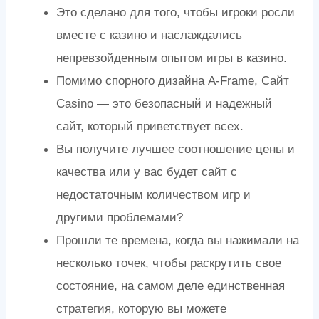
Это сделано для того, чтобы игроки росли
вместе с казино и наслаждались
непревзойденным опытом игры в казино.
Помимо спорного дизайна A-Frame, Сайт
Casino — это безопасный и надежный
сайт, который приветствует всех.
Вы получите лучшее соотношение цены и
качества или у вас будет сайт с
недостаточным количеством игр и
другими проблемами?
Прошли те времена, когда вы нажимали на
несколько точек, чтобы раскрутить свое
состояние, на самом деле единственная
стратегия, которую вы можете