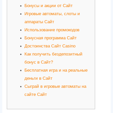
Бонусы и акции от Сайт
Игровые автоматы, слоты и
аппараты Сайт
Использование промокодов
Бонусная программа Сайт
Достоинства Сайт Casino
Как получить бездепозитный
бонус в Сайт?
Бесплатная игра и на реальные
деньги в Сайт
Сыграй в игровые автоматы на
сайте Сайт