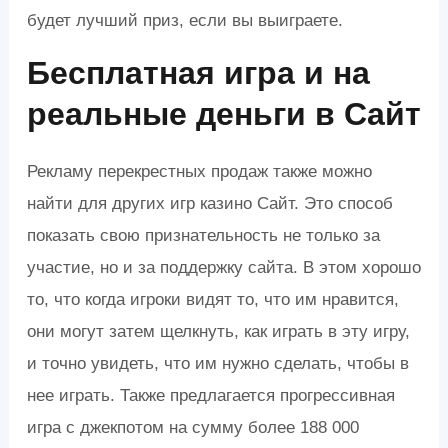
будет лучший приз, если вы выиграете.
Бесплатная игра и на
реальные деньги в Сайт
Рекламу перекрестных продаж также можно
найти для других игр казино Сайт. Это способ
показать свою признательность не только за
участие, но и за поддержку сайта. В этом хорошо
то, что когда игроки видят то, что им нравится,
они могут затем щелкнуть, как играть в эту игру,
и точно увидеть, что им нужно сделать, чтобы в
нее играть. Также предлагается прогрессивная
игра с джекпотом на сумму более 188 000