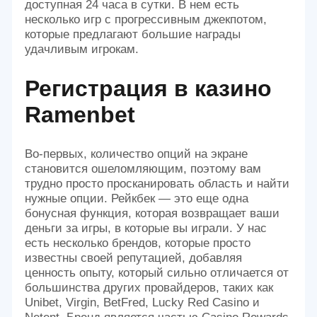
доступная 24 часа в сутки. В нем есть
несколько игр с прогрессивным джекпотом,
которые предлагают большие награды
удачливым игрокам.
Регистpация в казино
Ramenbet
Во-первых, количество опций на экране
становится ошеломляющим, поэтому вам
трудно просто просканировать область и найти
нужные опции. Рейкбек — это еще одна
бонусная функция, которая возвращает ваши
деньги за игры, в которые вы играли. У нас
есть несколько брендов, которые просто
известны своей репутацией, добавляя
ценность опыту, который сильно отличается от
большинства других провайдеров, таких как
Unibet, Virgin, BetFred, Lucky Red Casino и