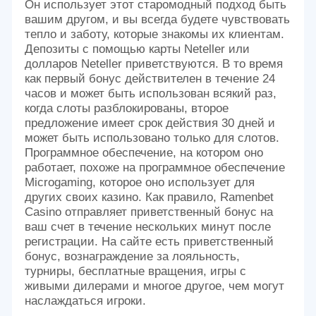
Он использует этот старомодный подход быть
вашим другом, и вы всегда будете чувствовать
тепло и заботу, которые знакомы их клиентам.
Депозиты с помощью карты Neteller или
долларов Neteller приветствуются. В то время
как первый бонус действителен в течение 24
часов и может быть использован всякий раз,
когда слоты разблокированы, второе
предложение имеет срок действия 30 дней и
может быть использовано только для слотов.
Программное обеспечение, на котором оно
работает, похоже на программное обеспечение
Microgaming, которое оно использует для
других своих казино. Как правило, Ramenbet
Casino отправляет приветственный бонус на
ваш счет в течение нескольких минут после
регистрации. На сайте есть приветственный
бонус, вознаграждение за лояльность,
турниры, бесплатные вращения, игры с
живыми дилерами и многое другое, чем могут
наслаждаться игроки.