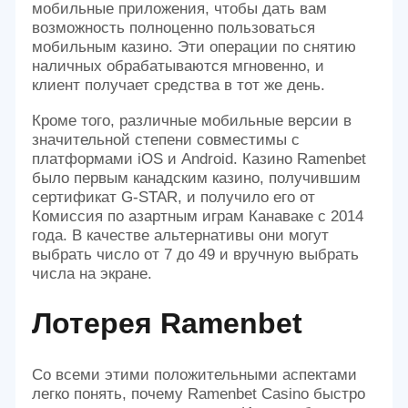
мобильные приложения, чтобы дать вам
возможность полноценно пользоваться
мобильным казино. Эти операции по снятию
наличных обрабатываются мгновенно, и
клиент получает средства в тот же день.
Кроме того, различные мобильные версии в
значительной степени совместимы с
платформами iOS и Android. Казино Ramenbet
было первым канадским казино, получившим
сертификат G-STAR, и получило его от
Комиссия по азартным играм Канаваке с 2014
года. В качестве альтернативы они могут
выбрать число от 7 до 49 и вручную выбрать
числа на экране.
Лотерея Ramenbet
Со всеми этими положительными аспектами
легко понять, почему Ramenbet Casino быстро