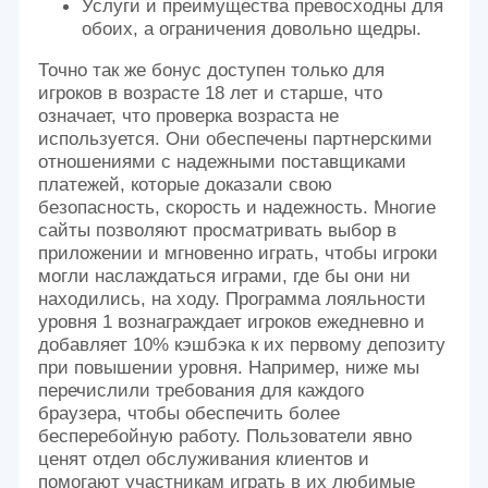
Услуги и преимущества превосходны для
обоих, а ограничения довольно щедры.
Точно так же бонус доступен только для
игроков в возрасте 18 лет и старше, что
означает, что проверка возраста не
используется. Они обеспечены партнерскими
отношениями с надежными поставщиками
платежей, которые доказали свою
безопасность, скорость и надежность. Многие
сайты позволяют просматривать выбор в
приложении и мгновенно играть, чтобы игроки
могли наслаждаться играми, где бы они ни
находились, на ходу. Программа лояльности
уровня 1 вознаграждает игроков ежедневно и
добавляет 10% кэшбэка к их первому депозиту
при повышении уровня. Например, ниже мы
перечислили требования для каждого
браузера, чтобы обеспечить более
бесперебойную работу. Пользователи явно
ценят отдел обслуживания клиентов и
помогают участникам играть в их любимые