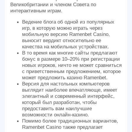
Великобритании и членом Совета по
интерактивным играм.
Ведение блога об одной из популярных
игр, в которую можно играть через
мобильную версию Ramenbet Casino,
выносит вердикт относительно ее
качества на мобильных устройствах.
В то время как многие сайты предлагают
бонус в размере 10–20% при регистрации
новых игроков, ничто не может сравниться
с приветственным предложением, которое
может предложить казино Ramenbet.
Версия для настольных компьютеров
выглядит наиболее впечатляюще, имеет
элегантный и современный интерфейс,
который был разработан, чтобы
предоставить вам наилучшие
возможности онлайн-казино.
Помимо более традиционных вариантов,
Ramenbet Casino также предлагает