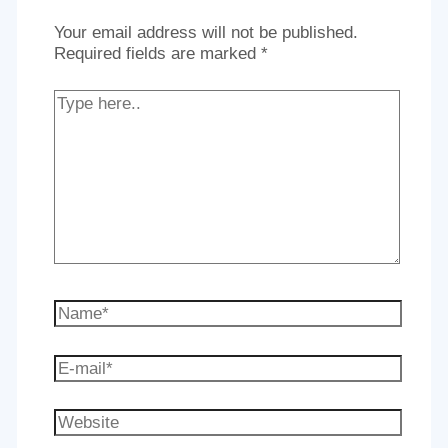
Your email address will not be published.
Required fields are marked
*
Type
here..
Name*
E-
mail*
Website