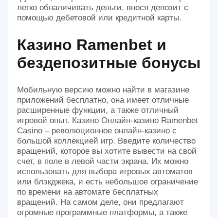
легко обналичивать деньги, внося депозит с
помощью дебетовой или кредитной карты.
Казино Ramenbet и
бездепозитные бонусы
Мобильную версию можно найти в магазине
приложений бесплатно, она имеет отличные
расширенные функции, а также отличный
игровой опыт. Казино Онлайн-казино Ramenbet
Casino – революционное онлайн-казино с
большой коллекцией игр. Введите количество
вращений, которое вы хотите вывести на свой
счет, в поле в левой части экрана. Их можно
использовать для выбора игровых автоматов
или блэкджека, и есть небольшое ограничение
по времени на автомате бесплатных
вращений. На самом деле, они предлагают
огромные программные платформы, а также