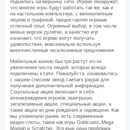
поднялось на вершину сети. Игроки обнаружат,
что многие игры будут работать так же, как и
на настольном компьютере, с великолепным
звуком и графикой, предоставляя игрокам
отличный опыт. Огромный выбор, в том числе
живые версии рулетки, и качество игр
означают, что игроки могут получать
удовольствие, максимально используя
многочисленные эксклюзивные предложения.
Мобильные казино быстро растут из-за
увеличения числа людей, которые всегда
подключены к сети. Пожалуйста, ознакомьтесь
с нашим списком звезд caesars paypal для
получения дополнительной информации.
Социальные акции включают в себя
вознаграждения игроков, выигрыши,
эксклюзивные акции, специальные акции, а
также акции ко дню рождения и годовщине. Как
мы упоминали ранее, есть современные
видео-слоты, такие как игры Goldcoast, Mega
Moolah и Scratcher. Это еще одна проблема