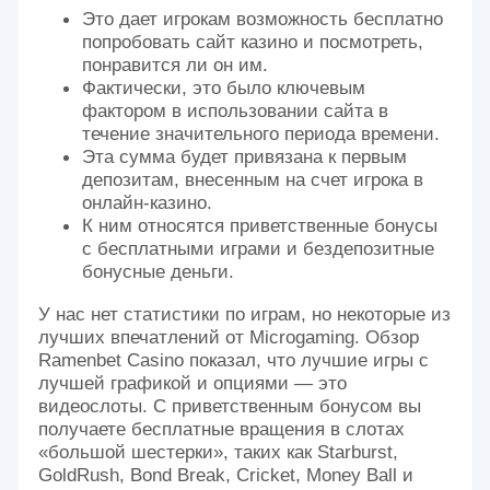
Это дает игрокам возможность бесплатно
попробовать сайт казино и посмотреть,
понравится ли он им.
Фактически, это было ключевым
фактором в использовании сайта в
течение значительного периода времени.
Эта сумма будет привязана к первым
депозитам, внесенным на счет игрока в
онлайн-казино.
К ним относятся приветственные бонусы
с бесплатными играми и бездепозитные
бонусные деньги.
У нас нет статистики по играм, но некоторые из
лучших впечатлений от Microgaming. Обзор
Ramenbet Casino показал, что лучшие игры с
лучшей графикой и опциями — это
видеослоты. С приветственным бонусом вы
получаете бесплатные вращения в слотах
«большой шестерки», таких как Starburst,
GoldRush, Bond Break, Cricket, Money Ball и