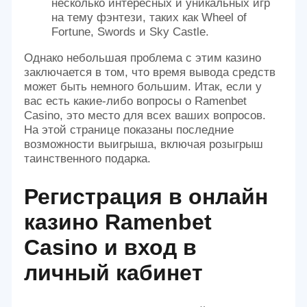
несколько интересных и уникальных игр
на тему фэнтези, таких как Wheel of
Fortune, Swords и Sky Castle.
Однако небольшая проблема с этим казино
заключается в том, что время вывода средств
может быть немного большим. Итак, если у
вас есть какие-либо вопросы о Ramenbet
Casino, это место для всех ваших вопросов.
На этой странице показаны последние
возможности выигрыша, включая розыгрыш
таинственного подарка.
Регистрация в онлайн
казино Ramenbet
Casino и вход в
личный кабинет